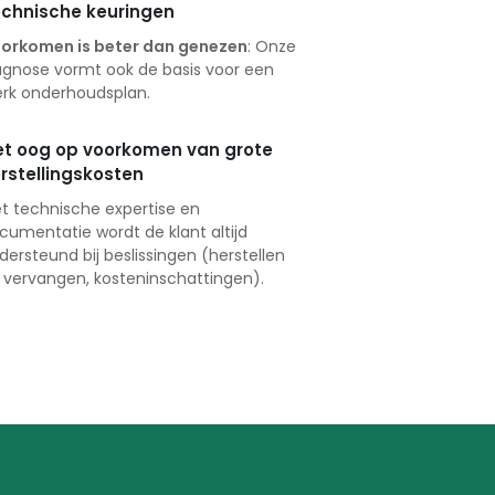
chnische keuringen
orkomen is beter dan genezen
: Onze
agnose vormt ook de basis voor een
erk onderhoudsplan.
t oog op voorkomen van grote
rstellingskosten
t technische expertise en
cumentatie wordt de klant altijd
dersteund bij beslissingen (herstellen
. vervangen, kosteninschattingen).