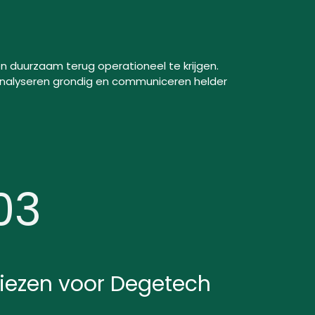
en duurzaam terug operationeel te krijgen.
analyseren grondig en communiceren helder
03
iezen voor Degetech