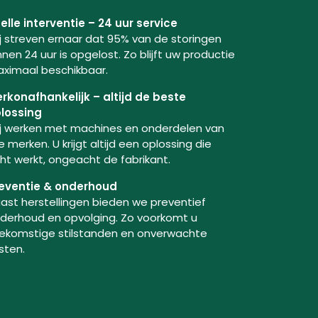
elle interventie – 24 uur service
j streven ernaar dat 95% van de storingen
nnen 24 uur is opgelost. Zo blijft uw productie
ximaal beschikbaar.
rkonafhankelijk – altijd de beste
lossing
j werken met machines en onderdelen van
le merken. U krijgt altijd een oplossing die
ht werkt, ongeacht de fabrikant.
eventie & onderhoud
ast herstellingen bieden we preventief
derhoud en opvolging. Zo voorkomt u
ekomstige stilstanden en onverwachte
sten.