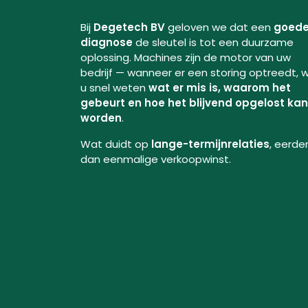
Bij
Degetech BV
geloven we dat een
goed
diagnose
de sleutel is tot een duurzame
oplossing. Machines zijn de motor van uw
bedrijf — wanneer er een storing optreedt, w
u snel weten
wat er mis is, waarom het
gebeurt en hoe het blijvend opgelost kan
worden
.
Wat duidt op
lange-termijnrelaties
, eerde
dan eenmalige verkoopwinst.