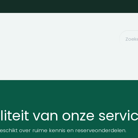
nes
Verhuur
Contact
iteit van onze servi
 beschikt over ruime kennis en reserveonderdelen.