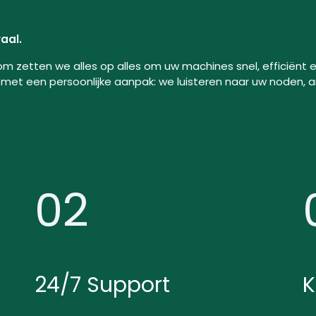
aal.
rom zetten we alles op alles om uw machines snel, efficiënt 
met een persoonlijke aanpak: we luisteren naar uw noden, 
02
24/7 Support
K