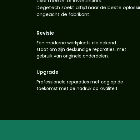
over merken of leveranciers.
Degetech zoekt altijd naar de beste oplossi
ongeacht de fabrikant.
Revisie
Een moderne werkplaats die bekend
staat om zijn deskundige reparaties, met
gebruik van originele onderdelen.
Upgrade
Professionele reparaties met oog op de
toekomst met de nadruk op kwaliteit.