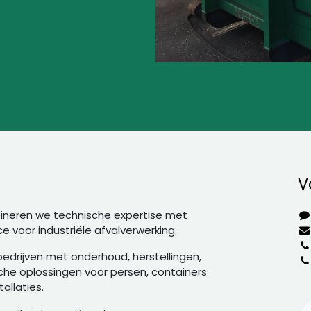
V
ineren we technische expertise met
e voor industriële afvalverwerking.
edrijven met onderhoud, herstellingen,
sche oplossingen voor persen, containers
allaties.